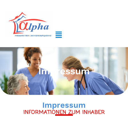
Zum
Inhalt
springen
Impressum
Impressum
INFORMATIONEN ZUM INHABER